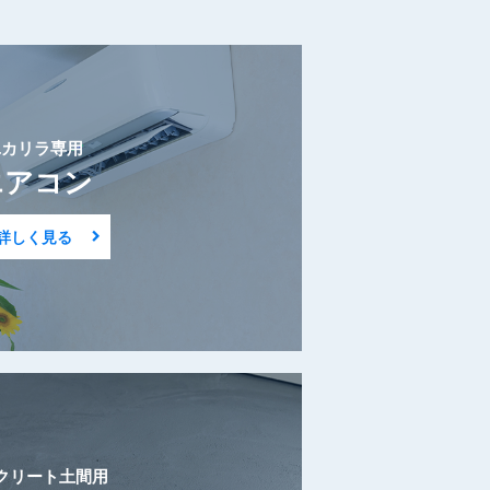
ユカリラ専用
エアコン
詳しく見る
クリート土間用