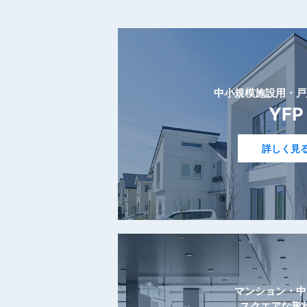
中小規模施設用・戸
YFP
詳しく見
マンション・中
スクエアな形