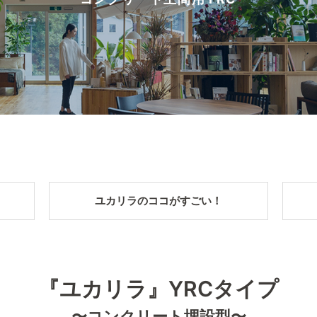
ユカリラのココがすごい！
『ユカリラ』YRCタイプ
〜コンクリート埋設型〜