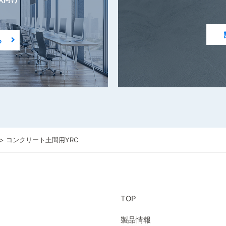
る
>
コンクリート土間用YRC
TOP
製品情報