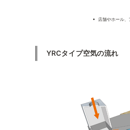
店舗やホール、
YRCタイプ
空気の流れ