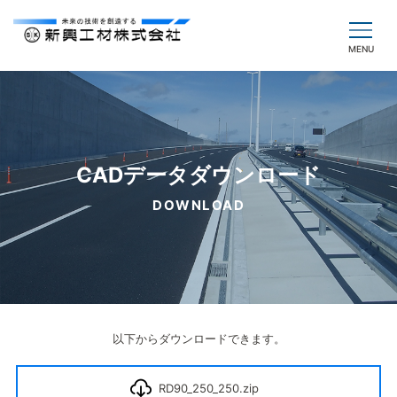
CADデータダウンロード
DOWNLOAD
以下からダウンロードできます。
RD90_250_250.zip