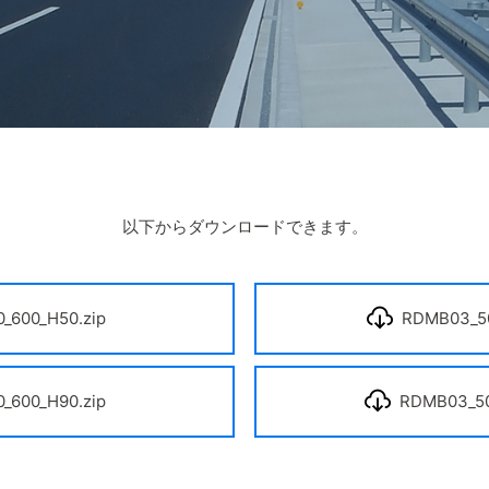
以下からダウンロードできます。
_600_H50.zip
RDMB03_50
_600_H90.zip
RDMB03_50