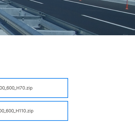
0_600_H70.zip
0_600_H110.zip