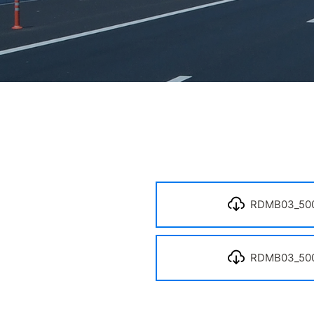
RDMB03_500
RDMB03_500