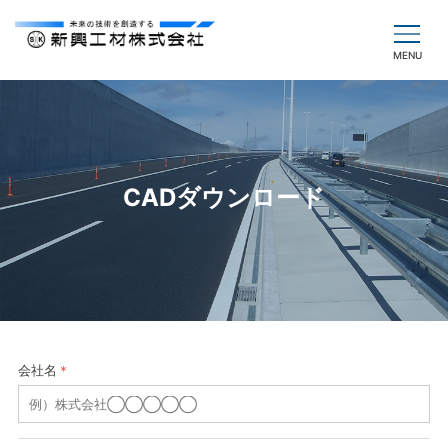
CADダウンロード
会社名
＊